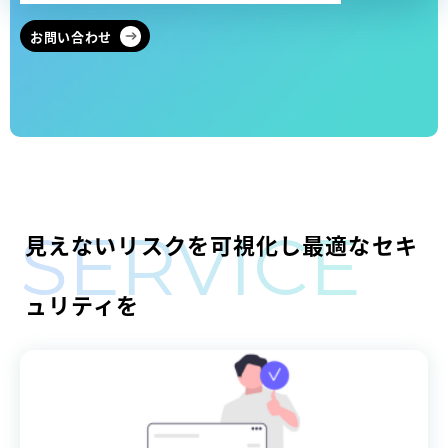
お問い合わせ
見えないリスクを可視化し最適なセキ
SERVICE
ュリティを