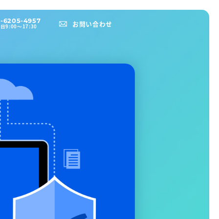
03-6205-4957
よくあるご質問
お問
平日9:00〜17:30