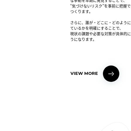
よく見る
ネットワークの「見
対策の第一歩です。

通信の流れを可視化
な挙動を早期に発見
“気づけないリスク
つくります。

さらに、誰が・どこ